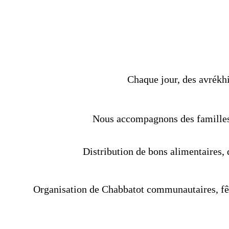
Chaque jour, des avrékhi
Nous accompagnons des familles e
Distribution de bons alimentaires, d
Organisation de Chabbatot communautaires, fêt