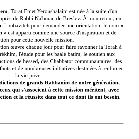
lem
, Torat Emet Yeroushalaim est née à la suite d'un
uprès de Rabbi Na'hman de Breslev. À mon retour, en
de Loubavitch pour demander une orientation, le nom
«
m »
est apparu comme une source d'inspiration et de
tion pour cette nouvelle mission.
ation œuvre chaque jour pour faire rayonner la Torah à
rékhim, l'étude pour les baalé batim, le soutien aux
 actions de hessed, des Chabbatot communautaires, des
ants et de nombreuses initiatives destinées à renforcer
la vie juive.
nédictions de grands Rabbanim de notre génération,
ceux qui s'associent à cette mission méritent, avec
tion et la réussite dans tout ce dont ils ont besoin.