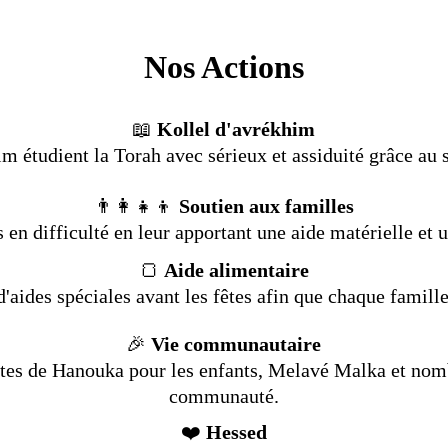
Nos Actions
📖
Kollel d'avrékhim
m étudient la Torah avec sérieux et assiduité grâce au 
👨‍👩‍👧‍👦
Soutien aux familles
n difficulté en leur apportant une aide matérielle et un
🍞
Aide alimentaire
'aides spéciales avant les fêtes afin que chaque famille
🎉
Vie communautaire
es de Hanouka pour les enfants, Melavé Malka et nomb
communauté.
❤️
Hessed