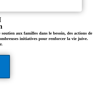
M
m
soutien aux familles dans le besoin, des actions de
reuses initiatives pour renforcer la vie juive.
r.