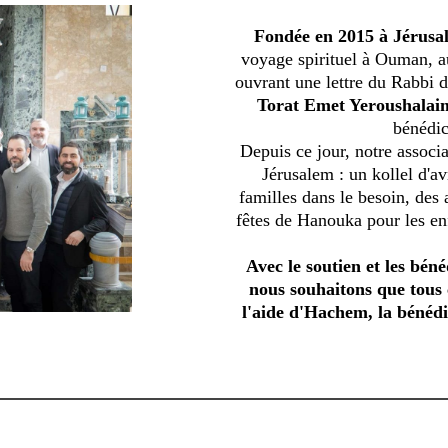
Fondée en 2015 à Jérusa
voyage spirituel à Ouman, a
ouvrant une lettre du Rabbi 
Torat Emet Yeroushalai
bénédic
Depuis ce jour, notre associ
Jérusalem : un kollel d'av
familles dans le besoin, des
fêtes de Hanouka pour les enf
Avec le soutien et les bé
nous souhaitons que tous 
l'aide d'Hachem, la bénédic