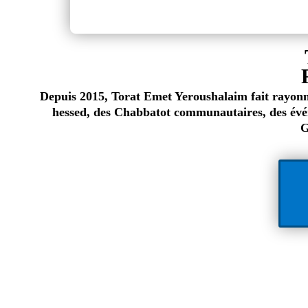
Depuis 2015, Torat Emet Yeroushalaim fait rayonner
hessed, des Chabbatot communautaires, des évén
G