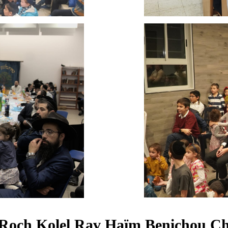
Roch Kolel Rav Haïm Benichou Ch